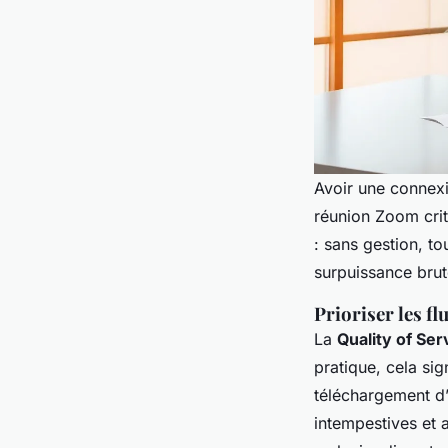
Avoir une connexio
réunion Zoom criti
: sans gestion, tou
surpuissance brut
Prioriser les fl
La
Quality of Ser
pratique, cela sig
téléchargement d’u
intempestives et