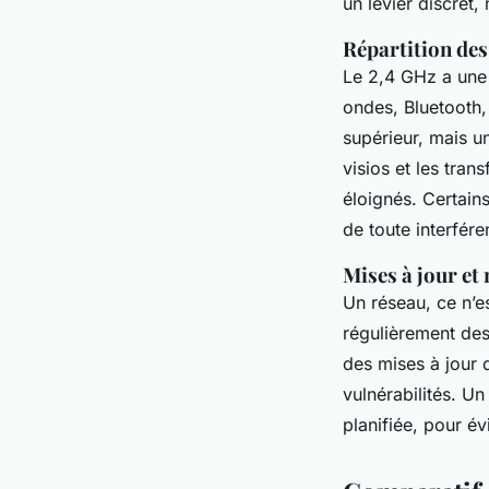
un levier discret, 
Répartition des
Le 2,4 GHz a une 
ondes, Bluetooth,
supérieur, mais un
visios et les tran
éloignés. Certain
de toute interfére
Mises à jour et
Un réseau, ce n’es
régulièrement des 
des mises à jour d
vulnérabilités. U
planifiée, pour év