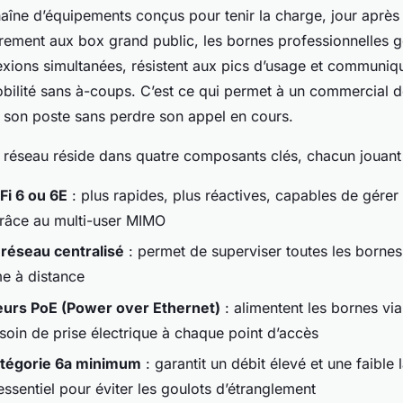
aîne d’équipements conçus pour tenir la charge, jour après 
rement aux box grand public, les bornes professionnelles g
xions simultanées, résistent aux pics d’usage et communiqu
obilité sans à-coups. C’est ce qui permet à un commercial 
à son poste sans perdre son appel en cours.
réseau réside dans quatre composants clés, chacun jouant u
Fi 6 ou 6E
: plus rapides, plus réactives, capables de gérer 
grâce au multi-user MIMO
 réseau centralisé
: permet de superviser toutes les bornes
e à distance
rs PoE (Power over Ethernet)
: alimentent les bornes via
esoin de prise électrique à chaque point d’accès
tégorie 6a minimum
: garantit un débit élevé et une faible 
ssentiel pour éviter les goulots d’étranglement