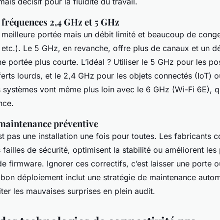
mais décisif pour la fluidité du travail.
 fréquences 2,4 GHz et 5 GHz
meilleure portée mais un débit limité et beaucoup de conge
 etc.). Le 5 GHz, en revanche, offre plus de canaux et un dé
e portée plus courte. L’idéal ? Utiliser le 5 GHz pour les pos
sferts lourds, et le 2,4 GHz pour les objets connectés (IoT) o
s systèmes vont même plus loin avec le 6 GHz (Wi-Fi 6E), 
nce.
 maintenance préventive
t pas une installation une fois pour toutes. Les fabricants c
failles de sécurité, optimisent la stabilité ou améliorent le
e firmware. Ignorer ces correctifs, c’est laisser une porte 
n bon déploiement inclut une stratégie de maintenance auto
iter les mauvaises surprises en plein audit.