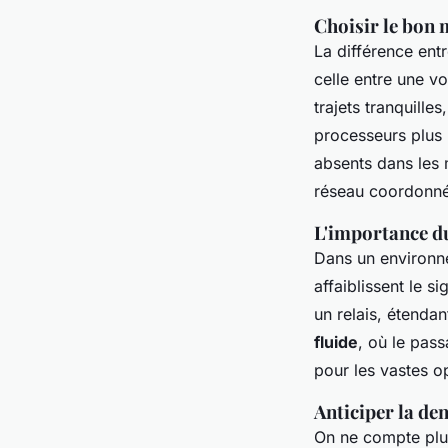
Choisir le bon 
La différence ent
celle entre une vo
trajets tranquille
processeurs plus 
absents dans les 
réseau coordonné,
L'importance d
Dans un environne
affaiblissent le 
un relais, étenda
fluide
, où le pass
pour les vastes o
Anticiper la de
On ne compte plu