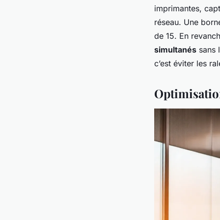
imprimantes, capt
réseau. Une borne
de 15. En revanch
simultanés
sans l
c’est éviter les r
Optimisation