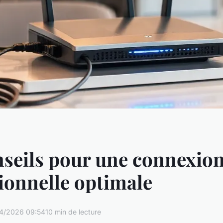
seils pour une connexion
ionnelle optimale
4/2026 09:54
10 min de lecture