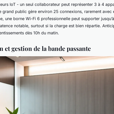
eurs IoT - un seul collaborateur peut représenter 3 à 4 appar
 grand public gère environ 25 connexions, rarement avec e
e, une borne Wi-Fi 6 professionnelle peut supporter jusqu’
atence notable, surtout si la charge est bien répartie. Antici
alentissements dès 10h du matin.
 et gestion de la bande passante