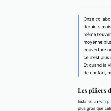
Onze collabor
derniers mois
même l’ouvert
moyenne plus
couverture ou
ce n’est plus 
Et quand la v
de confort, m
Les piliers 
Installer un
wifi p
plus gros que celu