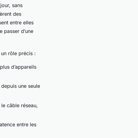
jour, sans
èrent des
ent entre elles
de passer d’une
n rôle précis :
plus d’appareils
 depuis une seule
 le câble réseau,
latence entre les