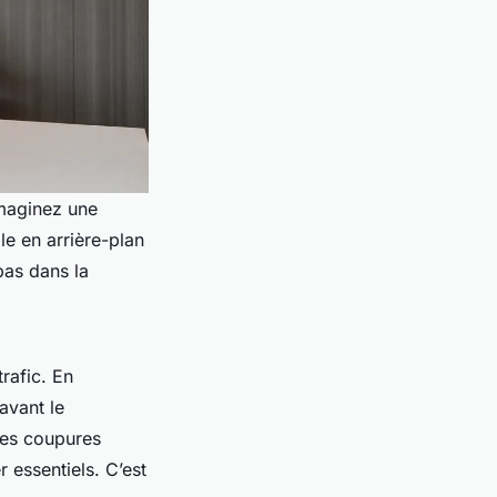
Imaginez une
le en arrière-plan
 pas dans la
rafic. En
avant le
 les coupures
 essentiels. C’est