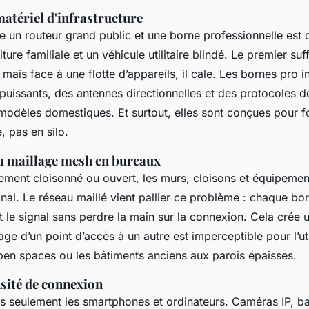
matériel d'infrastructure
re un routeur grand public et une borne professionnelle est
iture familiale et un véhicule utilitaire blindé. Le premier su
s, mais face à une flotte d’appareils, il cale. Les bornes pro 
puissants, des antennes directionnelles et des protocoles de
modèles domestiques. Et surtout, elles sont conçues pour f
 pas en silo.
u maillage mesh en bureaux
ment cloisonné ou ouvert, les murs, cloisons et équipemen
signal. Le réseau maillé vient pallier ce problème : chaque 
nt le signal sans perdre la main sur la connexion. Cela crée
age d’un point d’accès à un autre est imperceptible pour l’uti
pen spaces ou les bâtiments anciens aux parois épaisses.
nsité de connexion
s seulement les smartphones et ordinateurs. Caméras IP, b