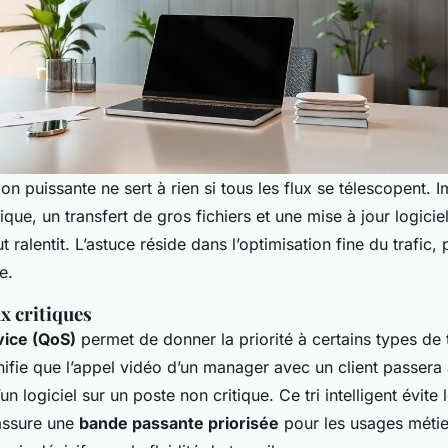
n puissante ne sert à rien si tous les flux se télescopent. 
que, un transfert de gros fichiers et une mise à jour logiciel
t ralentit. L’astuce réside dans l’optimisation fine du trafic,
e.
ux critiques
vice (QoS)
permet de donner la priorité à certains types de t
nifie que l’appel vidéo d’un manager avec un client passera 
n logiciel sur un poste non critique. Ce tri intelligent évite
 assure une
bande passante priorisée
pour les usages métier