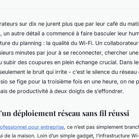
ateurs sur dix ne jurent plus que par leur café du mati
, un autre détail a commencé à faire basculer leur hu
ure du planning : la qualité du Wi-Fi. Un collaborateu
ieurs minutes par jour à se reconnecter, chercher un
 subir des coupures en plein échange crucial. Dans l
seulement le bruit qui irrite - c’est le silence du réseau
isio se fige pour la troisième fois en une heure, on ne
ais de productivité à deux doigts de s’effondrer.
d'un déploiement réseau sans fil réussi
rofessionnel pour entreprise
, ce n’est pas simplement branc
i de la maison. Loin d’un simple gadget, l’infrastructure Wi