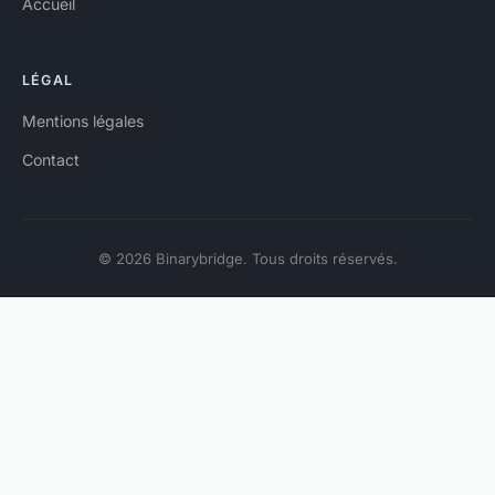
Accueil
LÉGAL
Mentions légales
Contact
© 2026 Binarybridge. Tous droits réservés.