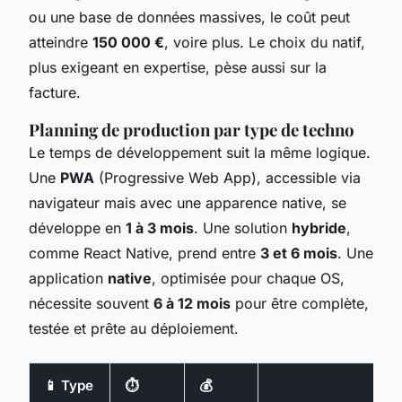
ou une base de données massives, le coût peut
atteindre
150 000 €
, voire plus. Le choix du natif,
plus exigeant en expertise, pèse aussi sur la
facture.
Planning de production par type de techno
Le temps de développement suit la même logique.
Une
PWA
(Progressive Web App), accessible via
navigateur mais avec une apparence native, se
développe en
1 à 3 mois
. Une solution
hybride
,
comme React Native, prend entre
3 et 6 mois
. Une
application
native
, optimisée pour chaque OS,
nécessite souvent
6 à 12 mois
pour être complète,
testée et prête au déploiement.
📱 Type
⏱️
💰