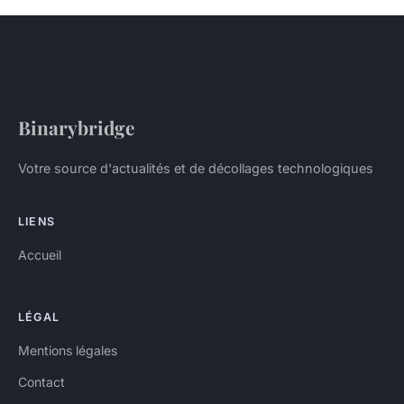
Binarybridge
Votre source d'actualités et de décollages technologiques
LIENS
Accueil
LÉGAL
Mentions légales
Contact