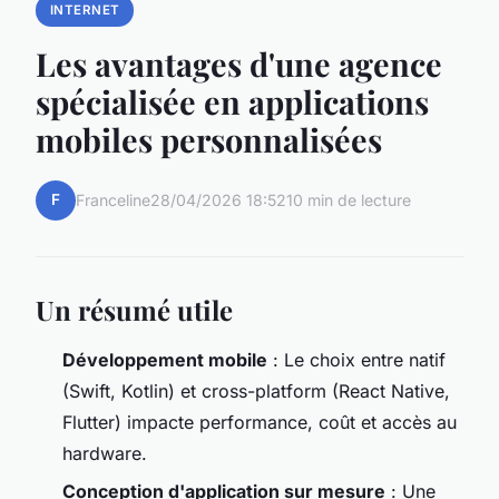
INTERNET
Les avantages d'une agence
spécialisée en applications
mobiles personnalisées
F
Franceline
28/04/2026 18:52
10 min de lecture
Un résumé utile
Développement mobile
: Le choix entre natif
(Swift, Kotlin) et cross-platform (React Native,
Flutter) impacte performance, coût et accès au
hardware.
Conception d'application sur mesure
: Une