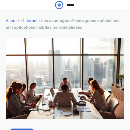
Accueil
›
Internet
›
Les avantages d'une agence spécialisée
en applications mobiles personnalisées