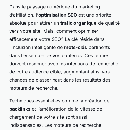
Dans le paysage numérique du marketing
d’affiliation, l’
optimisation SEO
est une priorité
absolue pour attirer un
trafic organique
de qualité
vers votre site. Mais, comment optimiser
efficacement votre SEO? La clé réside dans
l’inclusion intelligente de
mots-clés
pertinents
dans l’ensemble de vos contenus. Ces termes
doivent résonner avec les intentions de recherche
de votre audience cible, augmentant ainsi vos
chances de classer haut dans les résultats des
moteurs de recherche.
Techniques essentielles comme la création de
backlinks
et l’amélioration de la vitesse de
chargement de votre site sont aussi
indispensables. Les moteurs de recherche