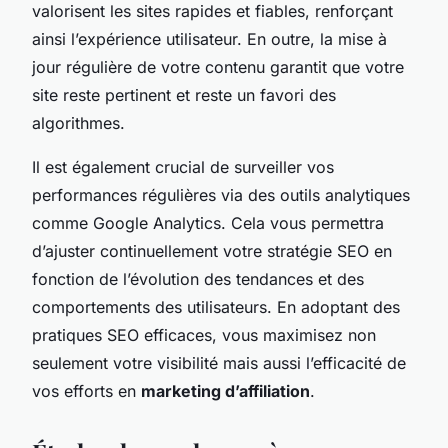
valorisent les sites rapides et fiables, renforçant
ainsi l’expérience utilisateur. En outre, la mise à
jour régulière de votre contenu garantit que votre
site reste pertinent et reste un favori des
algorithmes.
Il est également crucial de surveiller vos
performances régulières via des outils analytiques
comme Google Analytics. Cela vous permettra
d’ajuster continuellement votre stratégie SEO en
fonction de l’évolution des tendances et des
comportements des utilisateurs. En adoptant des
pratiques SEO efficaces, vous maximisez non
seulement votre visibilité mais aussi l’efficacité de
vos efforts en
marketing d’affiliation
.