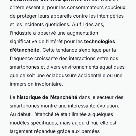
critère essentiel pour les consommateurs soucieux
de protéger leurs appareils contre les intempéries
et les incidents quotidiens. Au fil des ans,
l’industrie a observé une augmentation
significative de l’intérêt pour les
technologies
d’étanchéité
. Cette tendance s’explique par la
fréquence croissante des interactions entre nos
smartphones et divers environnements aquatiques,
que ce soit une éclaboussure accidentelle ou une
immersion involontaire.
Le
historique de l’étanchéité
dans le secteur des
smartphones montre une intéressante évolution.
Au début, l’étanchéité était limitée à quelques
modèles spécifiques, mais aujourd’hui, elle est
largement répandue grâce aux percées